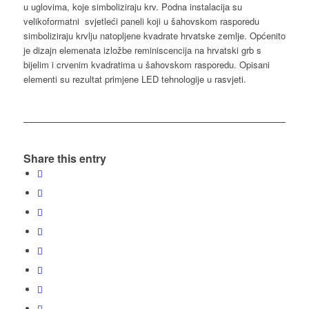
u uglovima, koje simboliziraju krv. Podna instalacija su
velikoformatni svjetleći paneli koji u šahovskom rasporedu
simboliziraju krvlju natopljene kvadrate hrvatske zemlje. Općenito
je dizajn elemenata izložbe reminiscencija na hrvatski grb s
bijelim i crvenim kvadratima u šahovskom rasporedu. Opisani
elementi su rezultat primjene LED tehnologije u rasvjeti.
Share this entry